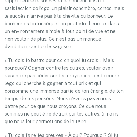
rapport entre le succès et le bonheur. Il y a la
satisfaction de l’ego, un plaisir éphémère, certes, mais
le succès n’arrive pas à la cheville du bonheur. Le
bonheur est intrinsèque : on peut être heureux dans
un environnement simple à tout point de vue et ne
rien vouloir de plus. Ce n’est pas un manque
d’ambition, c’est de la sagesse!
« Tu dois te battre pour ce en quoi tu crois » Mais
pourquoi? Gagner contre les autres, vouloir avoir
raison, ne pas céder sur tes croyances, c’est encore
l’ego qui cherche à gagner à tout prix et qui
consomme une immense partie de ton énergie, de ton
temps, de tes pensées. Nous n’avons pas à nous
battre pour ce que nous croyons. Ce que nous
sommes ne peut être détruit par les autres, à moins
que nous leur permettions de le faire.
« Tu dois faire tes preuves » À qui? Pourquoi? Si tu