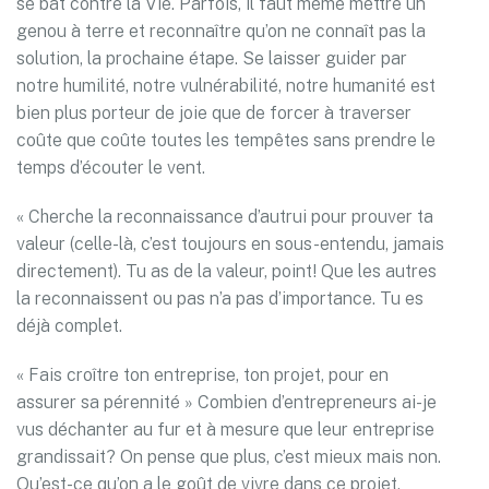
se bat contre la Vie. Parfois, il faut même mettre un
genou à terre et reconnaître qu’on ne connaît pas la
solution, la prochaine étape. Se laisser guider par
notre humilité, notre vulnérabilité, notre humanité est
bien plus porteur de joie que de forcer à traverser
coûte que coûte toutes les tempêtes sans prendre le
temps d’écouter le vent.
« Cherche la reconnaissance d’autrui pour prouver ta
valeur (celle-là, c’est toujours en sous-entendu, jamais
directement). Tu as de la valeur, point! Que les autres
la reconnaissent ou pas n’a pas d’importance. Tu es
déjà complet.
« Fais croître ton entreprise, ton projet, pour en
assurer sa pérennité » Combien d’entrepreneurs ai-je
vus déchanter au fur et à mesure que leur entreprise
grandissait? On pense que plus, c’est mieux mais non.
Qu’est-ce qu’on a le goût de vivre dans ce projet,