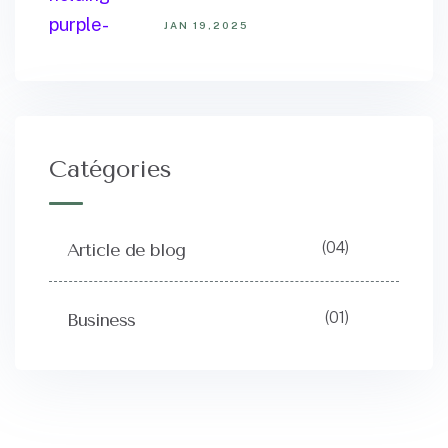
JAN 19,2025
Catégories
(04)
Article de blog
(01)
Business