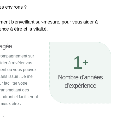
es environs ?
ent bienveillant sur-mesure, pour vous aider à
nce à être et la vitalité.
gagée
1
ccompagnement sur
+
ider à révéler vos
ment où vous pouvez
Nombre d'années
sans issue . Je me
 faciliter votre
d'expérience
ransmettant des
ndront et faciliteront
mieux être .