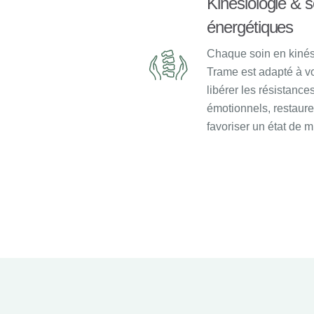
Kinésiologie & s
énergétiques
Chaque soin en kinés
Trame est adapté à v
libérer les résistance
émotionnels, restaurer
favoriser un état de m