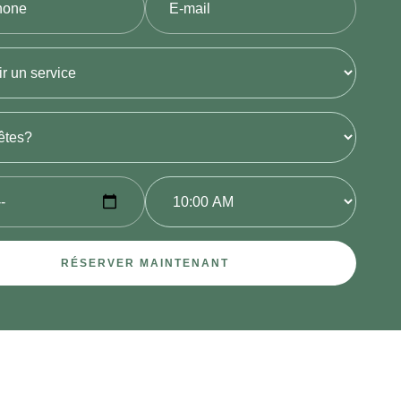
RÉSERVER MAINTENANT