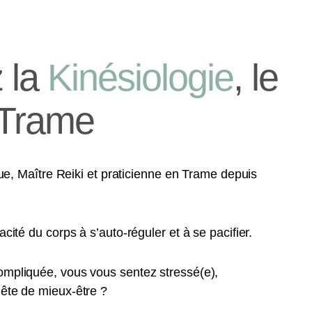
 la
Kinésiologie
, le
a Trame
ogue, Maître Reiki et praticienne en Trame depuis
cité du corps à s’auto-réguler et à se pacifier.
ompliquée, vous vous sentez stressé(e),
ête de mieux-être ?