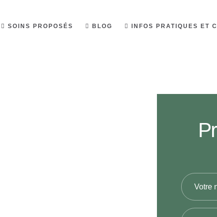
SOINS PROPOSÉS
BLOG
INFOS PRATIQUES ET 
Pr
te, mon
ec lequel