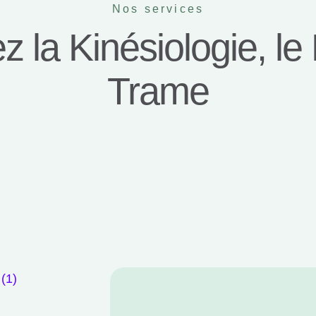
Nos services
 la Kinésiologie, le R
Trame