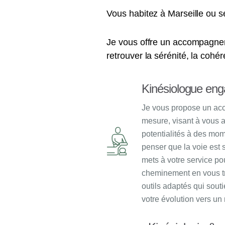
Vous habitez à Marseille ou s
Je vous offre un accompagnem
retrouver la sérénité, la cohére
Kinésiologue en
Je vous propose un a
mesure, visant à vous a
potentialités à des mo
penser que la voie est 
mets à votre service pour
cheminement en vous t
outils adaptés qui soutie
votre évolution vers un 