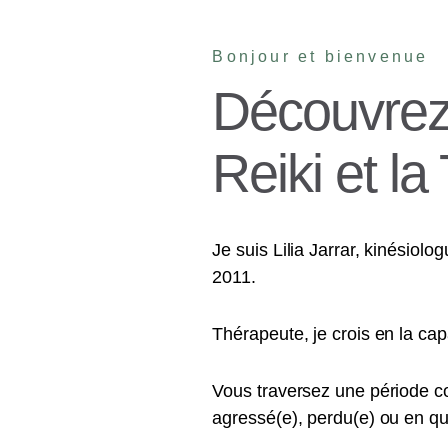
Bonjour et bienvenue
Découvrez
Reiki et l
Je suis Lilia Jarrar, kinésiol
2011.
Thérapeute, je crois en la capa
Vous traversez une période c
agressé(e), perdu(e) ou en qu