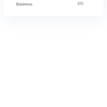
(01)
Business